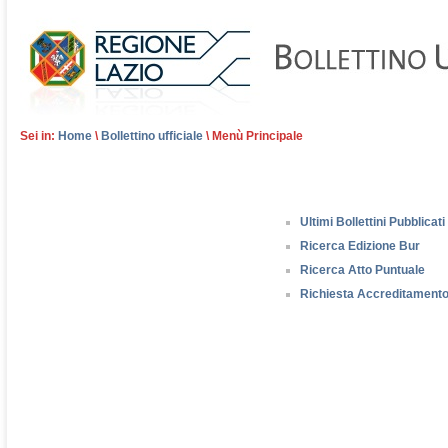
Sei in:
Home
\
Bollettino ufficiale
\ Menù Principale
Ultimi Bollettini Pubblicati
Ricerca Edizione Bur
Ricerca Atto Puntuale
Richiesta Accreditament